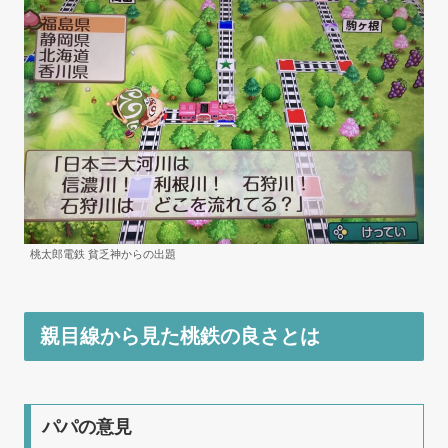
桃太郎電鉄 貧乏神からの出題
親目線から見た桃鉄の良さとは
パパの意見