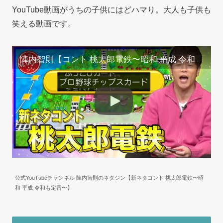
YouTube動画がうちの子供にはどハマり。大人も子供も
笑える動画です。
陣内智則【コント 桃太郎電鉄〜昭和 平成 令和も定番〜】
公式YouTubeチャンネル 陣内智則のネタジン【新ネタコント 桃太郎電鉄〜昭
和 平成 令和も定番〜】