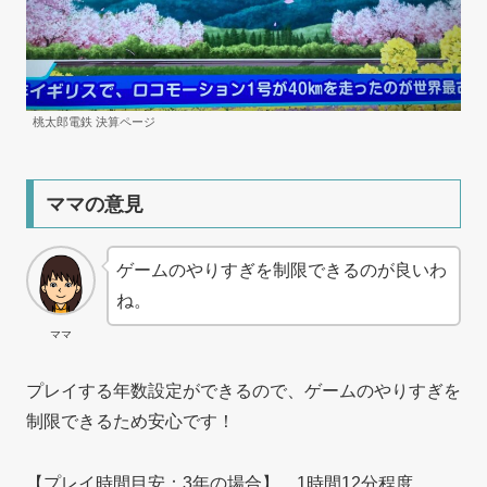
桃太郎電鉄 決算ページ
ママの意見
ゲームのやりすぎを制限できるのが良いわ
ね。
ママ
プレイする年数設定ができるので、ゲームのやりすぎを
制限できるため安心です！
【プレイ時間目安：3年の場合】 1時間12分程度