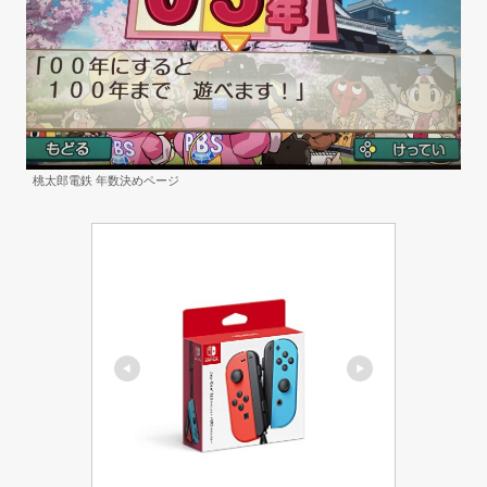
桃太郎電鉄 年数決めページ