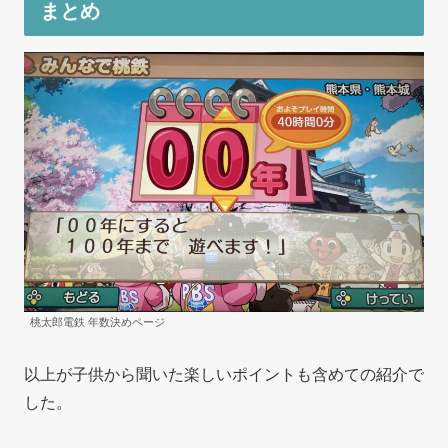
まとめ
桃太郎電鉄 年数決めページ
以上が子供から聞いた楽しいポイントも含めての紹介で
した。