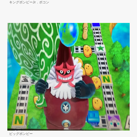
キングボンビーJr．ポコン
ビッグボンビー