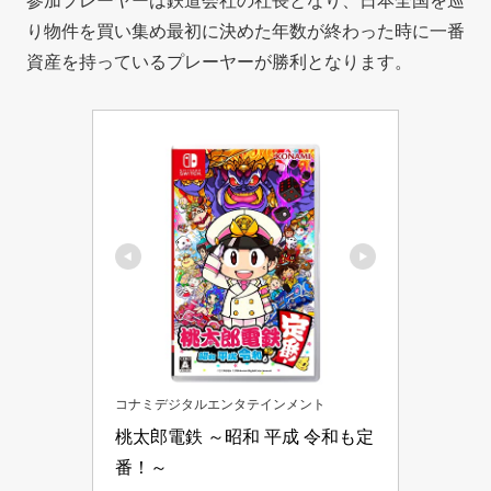
参加プレーヤーは鉄道会社の社長となり、日本全国を巡
り物件を買い集め最初に決めた年数が終わった時に一番
資産を持っているプレーヤーが勝利となります。
コナミデジタルエンタテインメント
桃太郎電鉄 ～昭和 平成 令和も定
番！～